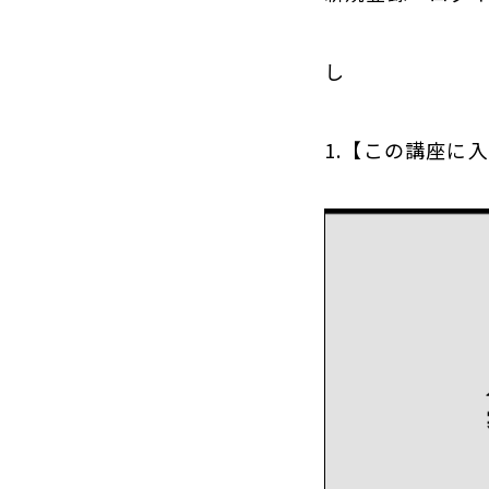
し
1.【この講座に