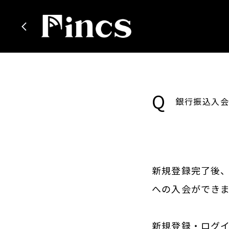
Q
銀行振込入会
新規登録完了後
への入会ができ
新規登録・ログ