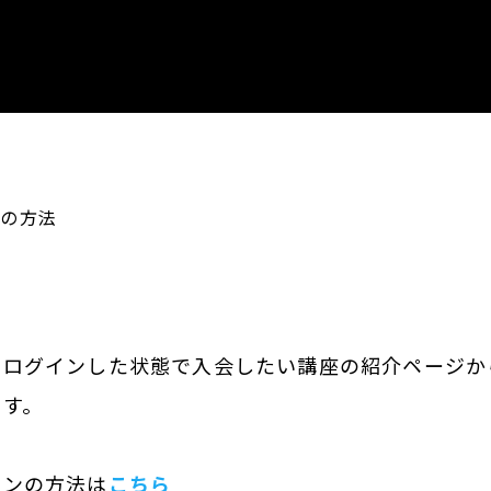
の方法
、ログインした状態で入会したい講座の紹介ページか
ます。
インの方法は
こちら