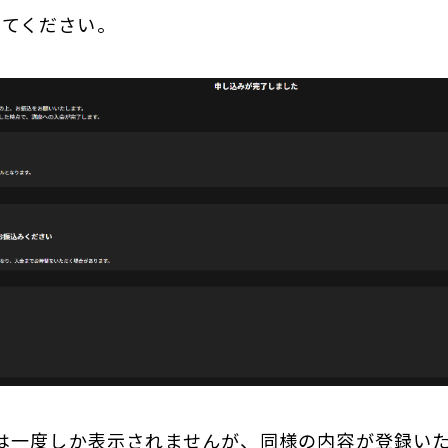
ってください。
面は一度しか表示されませんが、同様の内容が登録い