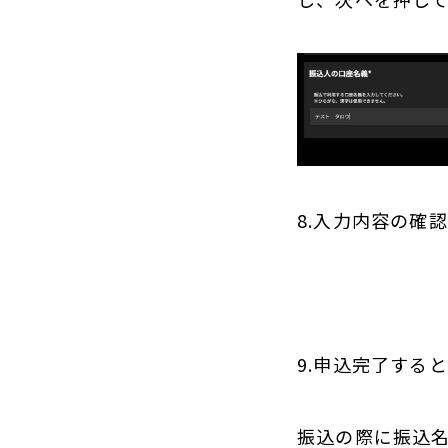
8.入力内容の確
9.申込完了する
振込の際に振込