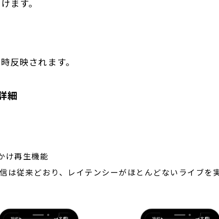
だけます。
即時反映されます。
詳細
かけ再生機能
信は従来どおり、レイテンシーがほとんどないライブを