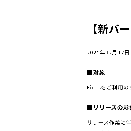
【新バー
2025年12月12
■対象
Fincsをご利用
■リリースの影
リリース作業に