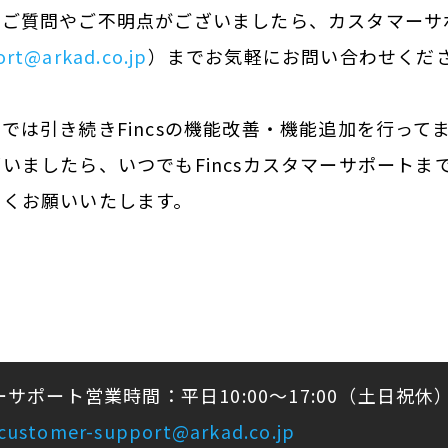
るご質問やご不明点がございましたら、カスタマーサ
rt@arkad.co.jp
）までお気軽にお問い合わせくだ
では引き続きFincsの機能改善・機能追加を行って
いましたら、いつでもFincsカスタマーサポートま
しくお願いいたします。
マーサポート営業時間：平日10:00～17:00（土日祝休
-customer-support@arkad.co.jp