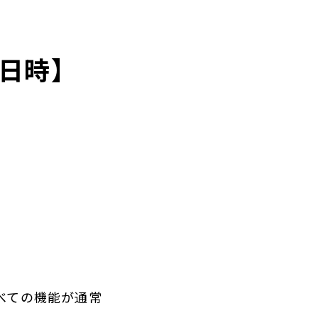
日時】
べての機能が通常