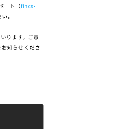
ポート（
fincs-
さい。
まいります。ご意
でお知らせくださ
）