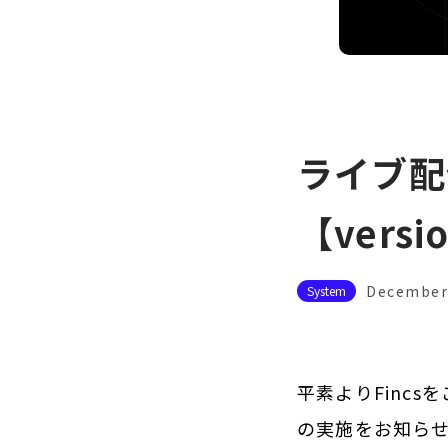
ライブ配
【versi
December 
System
平素よりFinc
の実施をお知らせ