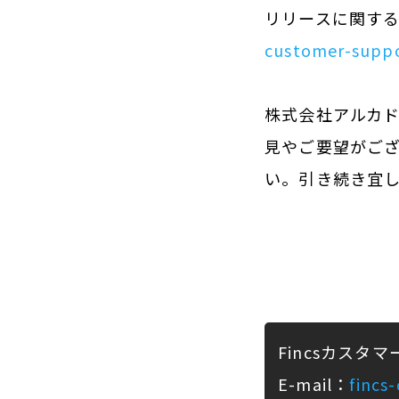
リリースに関す
customer-suppo
株式会社アルカド
見やご要望がござ
い。引き続き宜
Fincsカスタ
E-mail：
fincs